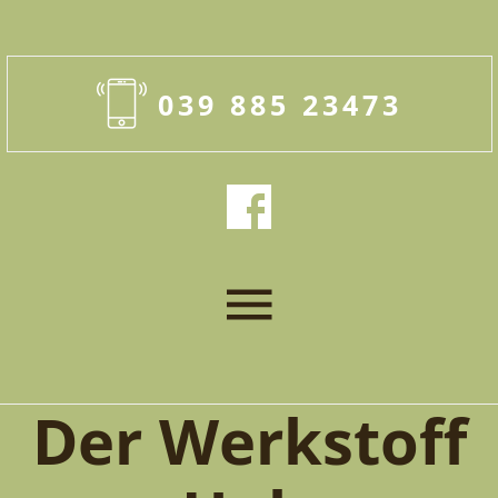
039 885 23473
Der Werkstoff