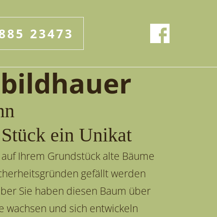
885 23473
bildhauer
nn
 Stück ein Unikat
 auf Ihrem Grundstück alte Bäume
icherheitsgründen gefällt werden
ber Sie haben diesen Baum über
re wachsen und sich entwickeln