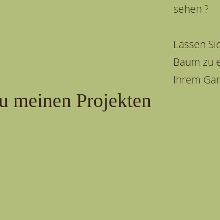
sehen ?
Lassen Si
Baum zu e
Ihrem Gar
u meinen Projekten