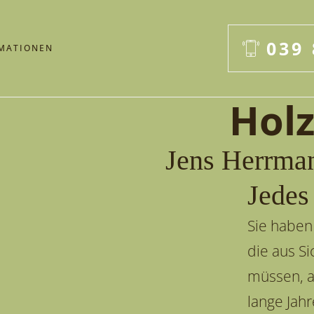
039 
MATIONEN
Holz
Jens Herrma
Jedes
Sie haben
die aus S
müssen, a
lange Jah