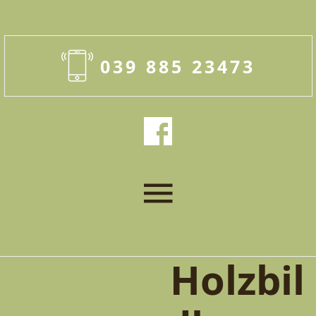
039 885 23473
Holzbil