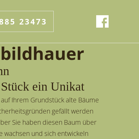
885 23473
bildhauer
nn
 Stück ein Unikat
 auf Ihrem Grundstück alte Bäume
icherheitsgründen gefällt werden
ber Sie haben diesen Baum über
re wachsen und sich entwickeln