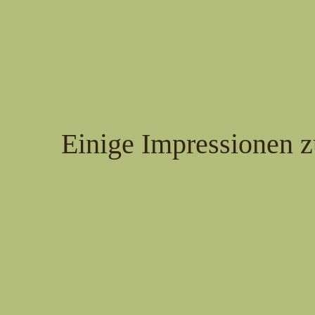
Einige Impressionen z