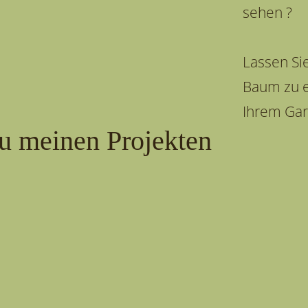
sehen ?
Lassen Si
Baum zu e
Ihrem Gar
u meinen Projekten