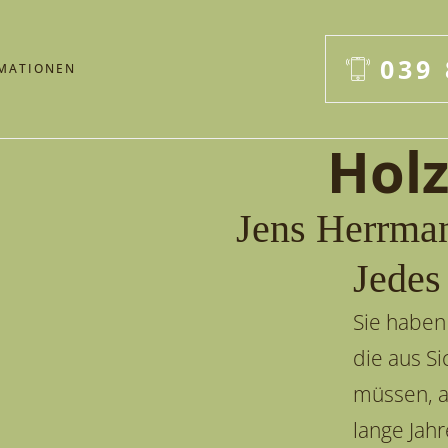
039 
MATIONEN
Holz
Jens Herrma
Jedes
Sie haben
die aus S
müssen, a
lange Jah