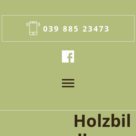
039 885 23473
Holzbil