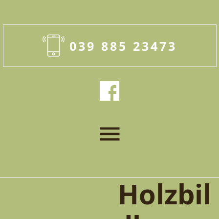
039 885 23473
Holzbil