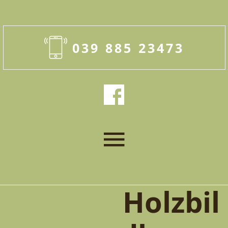
039 885 23473
Holzbil