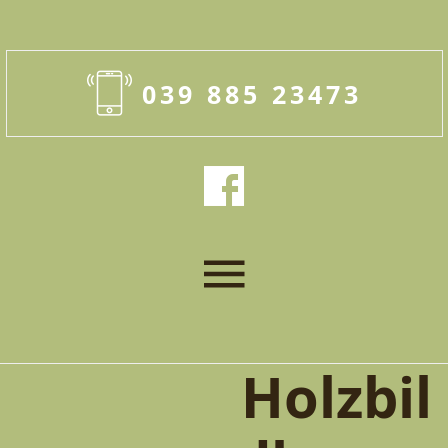
039 885 23473
Holzbil