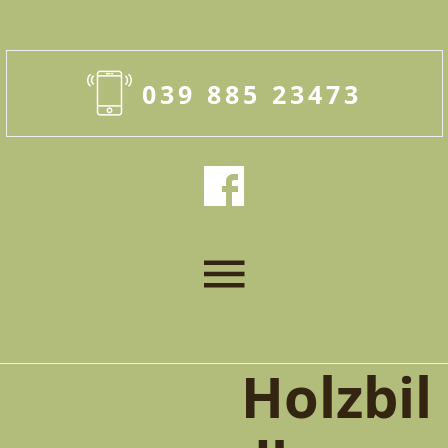
039 885 23473
Holzbil